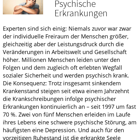
Psychische
HOMÖOPATHIE
Erkrankungen
GESUND IM ALTER
Experten sind sich einig: Niemals zuvor war zwar
der individuelle Freiraum der Menschen größer,
gleichzeitig aber der Leistungsdruck durch die
Veränderungen in Arbeitswelt und Gesellschaft
höher. Millionen Menschen leiden unter den
Folgen und dem zugleich oft erlebten Wegfall
sozialer Sicherheit und werden psychisch krank.
Die Konsequenz: Trotz insgesamt sinkendem
Krankenstand steigen seit etwa einem Jahrzehnt
die Krankschreibungen infolge psychischer
Erkrankungen kontinuierlich an – seit 1997 um fast
70 %. Zwei von fünf Menschen erleiden im Laufe
ihres Lebens eine schwere psychische Störung, am
häufigsten eine Depression. Und auch für den
vorzeitigen Ruhestand ist die erkrankte Seele