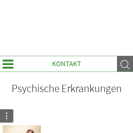
KONTAKT
Über uns
Psychische Erkrankungen
Leistungen
Ratgeber
Krankheiten & Therapie