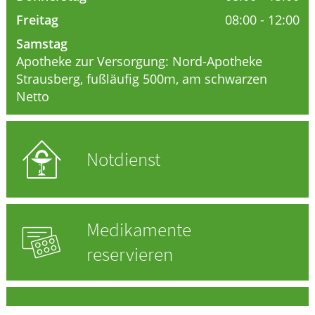
Freitag
08:00 - 12:00
HOMÖOPATHIE
Samstag
GESUND IM ALTER
Apotheke zur Versorgung: Nord-Apotheke
Strausberg, fußläufig 500m, am schwarzen
Netto
Notdienst
Medikamente
reservieren